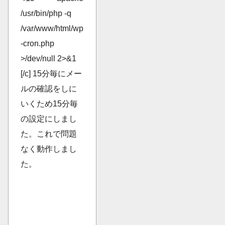
/usr/bin/php -q
/var/www/html/wp
-cron.php
>/dev/null 2>&1
[/c] 15分毎にメー
ルの確認をしに
いくため15分毎
の設定にしまし
た。これで問題
なく動作しまし
た。