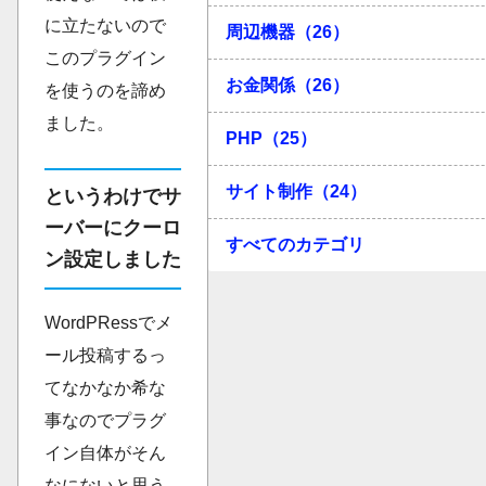
に立たないので
周辺機器（26）
このプラグイン
お金関係（26）
を使うのを諦め
ました。
PHP（25）
サイト制作（24）
というわけでサ
ーバーにクーロ
すべてのカテゴリ
ン設定しました
WordPRessでメ
ール投稿するっ
てなかなか希な
事なのでプラグ
イン自体がそん
なにないと思う