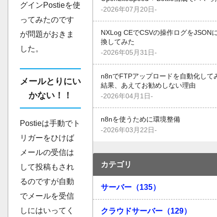
グインPostieを使
-2026年07月20日-
ってみたのです
NXLog CEでCSVの操作ログをJSON
が問題がおきま
換してみた
した。
-2026年05月31日-
n8nでFTPアップロードを自動化して
メールとりにい
結果、あえてお勧めしない理由
かない！！
-2026年04月1日-
n8nを使うために環境整備
Postieは手動でト
-2026年03月22日-
リガーをひけば
メールの受信は
カテゴリ
して投稿もされ
るのですが自動
サーバー（135）
でメールを受信
しにはいってく
クラウドサーバー（129）