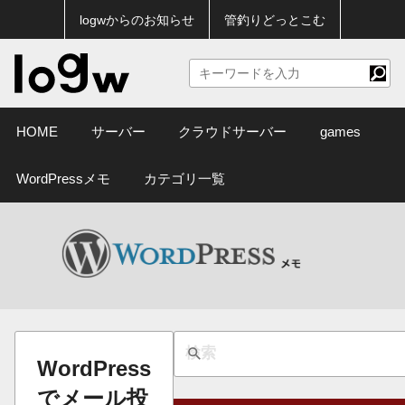
logwからのお知らせ
管釣りどっとこむ
HOME
サーバー
クラウドサーバー
games
WordPressメモ
カテゴリ一覧
WordPress
でメール投