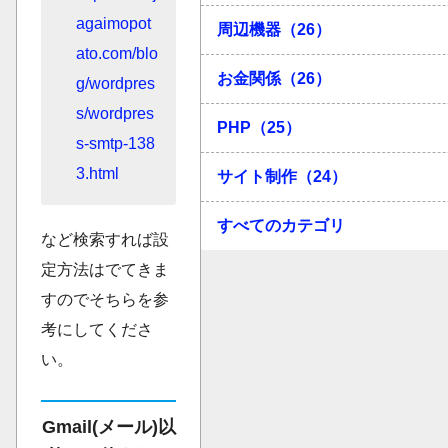
agaimopot
周辺機器（26）
ato.com/blo
お金関係（26）
g/wordpres
s/wordpres
PHP（25）
s-smtp-138
3.html
サイト制作（24）
すべてのカテゴリ
など検索すれば設
定方法はでてきま
すのでそちらを参
考にしてくださ
い。
Gmail(メール)以