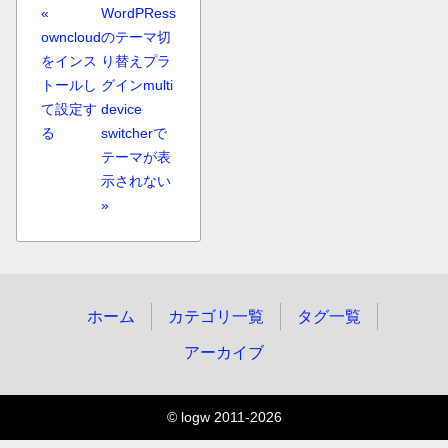
«
WordPRess
owncloud
のテーマ切
をインス
り替えプラ
トールし
グインmulti
て設定す
device
る
switcherで
テーマが表
示されない
»
ホーム
カテゴリ一覧
タグ一覧
アーカイブ
© logw 2011-2026