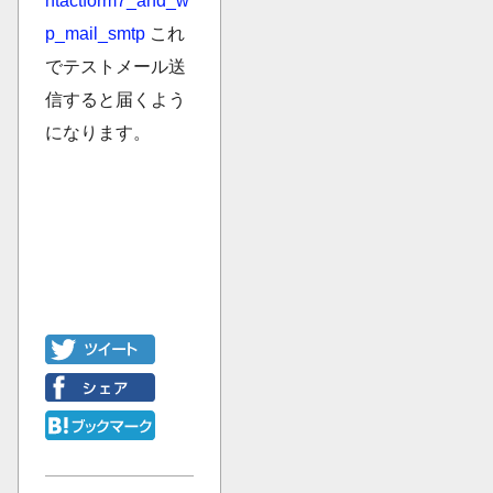
ntactform7_and_w
p_mail_smtp
これ
でテストメール送
信すると届くよう
になります。