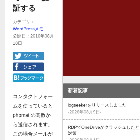
証する
カテゴリ：
WordPressメモ
公開日：2016年08月
18日
新着記事
コンタクトフォー
logseekerをリリースしました
ムを使っていると
-2026年08月9日-
phpmailの関数か
ら送信されます。
RDPでOneDriveがクラッシュした
対策
この場合メールが