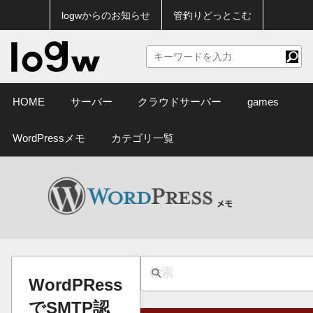
logwからのお知らせ
管釣りどっとこむ
HOME
サーバー
クラウドサーバー
games
WordPressメモ
カテゴリ一覧
WordPRess
でSMTP認