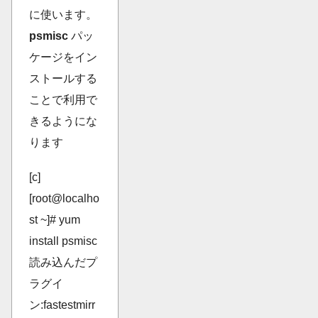
に使います。
psmisc
パッ
ケージをイン
ストールする
ことで利用で
きるようにな
ります
[c]
[root@localho
st ~]# yum
install psmisc
読み込んだプ
ラグイ
ン:fastestmirr