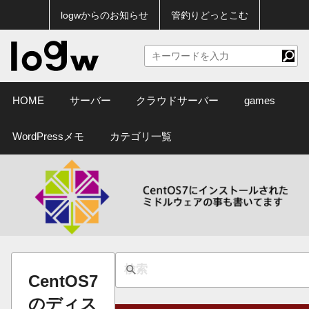
logwからのお知らせ
管釣りどっとこむ
HOME
サーバー
クラウドサーバー
games
WordPressメモ
カテゴリ一覧
CentOS7
のディス