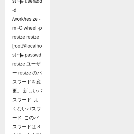
st ~]# useradd
-d
/work/resize -
m -G wheel -p
resize resize
[root@localho
st ~]# passwd
resize ユーザ
ー resize のパ
スワードを変
更。 新しいパ
スワード: よ
くないパスワ
ード: このパ
スワードは 8