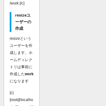
/work [/c]
resizeユ
ーザーの
作成
resizeという
ユーザーを作
成します。ホ
ームディレク
トリは事前に
作成した
work
になります
[c]
[root@localho