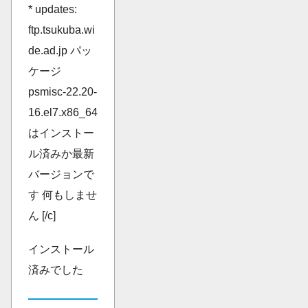
* updates:
ftp.tsukuba.wi
de.ad.jp パッ
ケージ
psmisc-22.20-
16.el7.x86_64
はインストー
ル済みか最新
バージョンで
す 何もしませ
ん [/c]
インストール
済みでした