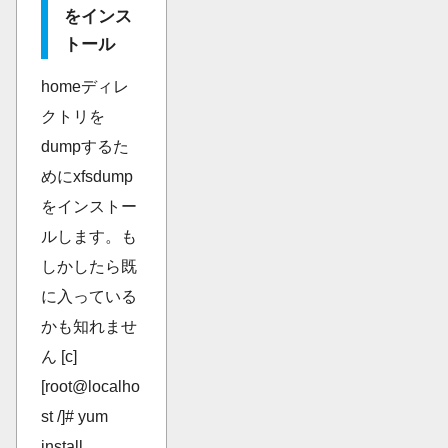
をインス
トール
homeディレ
クトリを
dumpするた
めにxfsdump
をインストー
ルします。も
しかしたら既
に入っている
かも知れませ
ん [c]
[root@localho
st /]# yum
install