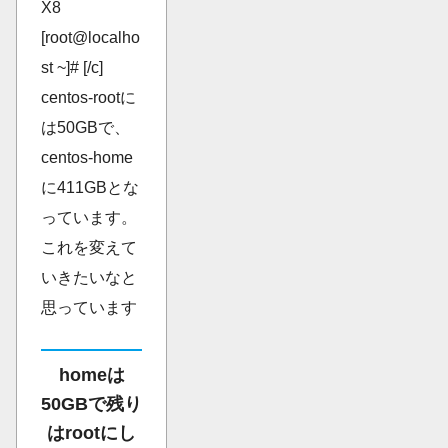
X8
[root@localho
st ~]# [/c]
centos-rootに
は50GBで、
centos-home
に411GBとな
っています。
これを変えて
いきたいなと
思っています
homeは
50GBで残り
はrootにし