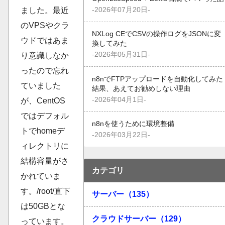
-2026年07月20日-
ました。最近
のVPSやクラ
NXLog CEでCSVの操作ログをJSONに変
ウドではあま
換してみた
-2026年05月31日-
り意識しなか
ったので忘れ
n8nでFTPアップロードを自動化してみた
ていました
結果、あえてお勧めしない理由
-2026年04月1日-
が、CentOS
ではデフォル
n8nを使うために環境整備
トでhomeデ
-2026年03月22日-
ィレクトリに
結構容量がさ
カテゴリ
かれていま
す。/root/直下
サーバー（135）
は50GBとな
クラウドサーバー（129）
っています。