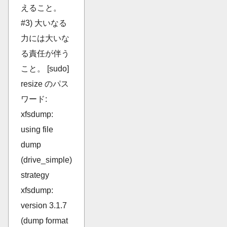
えること。
#3) 大いなる
力には大いな
る責任が伴う
こと。 [sudo]
resize のパス
ワード:
xfsdump:
using file
dump
(drive_simple)
strategy
xfsdump:
version 3.1.7
(dump format