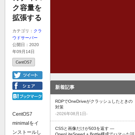
ク容量を
拡張する
カテゴリ：
クラ
ウドサーバー
公開日：2020
年09月14日
CentOS7
新着記事
RDPでOneDriveがクラッシュしたときの
対策
-2026年08月1日-
CentOS7
minimalをイ
CSSと画像だけが503を返す —
ンストールし
OpenLiteSpeed + Bottle構成でハマった話