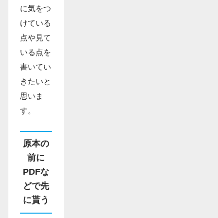
に気をつ
けている
点や見て
いる点を
書いてい
きたいと
思いま
す。
原本の
前に
PDFな
どで先
に貰う