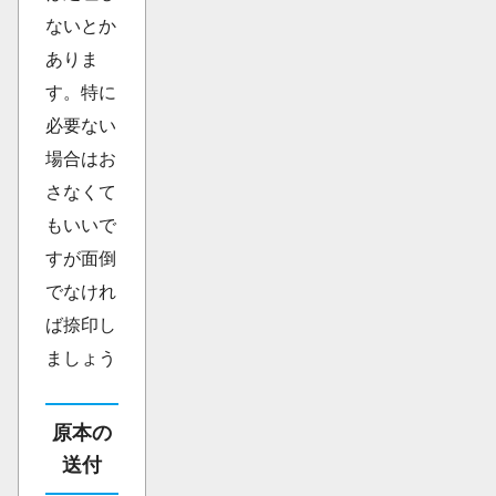
ないとか
ありま
す。特に
必要ない
場合はお
さなくて
もいいで
すが面倒
でなけれ
ば捺印し
ましょう
原本の
送付