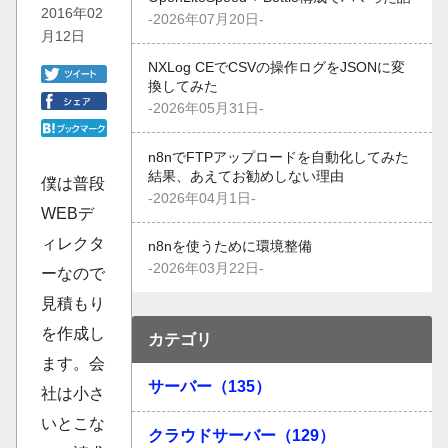
2016年02
-2026年07月20日-
月12日
NXLog CEでCSVの操作ログをJSONに変
換してみた
-2026年05月31日-
n8nでFTPアップロードを自動化してみた
結果、あえてお勧めしない理由
僕は普段
-2026年04月1日-
WEBデ
ィレクタ
n8nを使うために環境整備
-2026年03月22日-
ーなので
見積もり
を作成し
カテゴリ
ます。会
サーバー（135）
社は小さ
いとこな
クラウドサーバー（129）