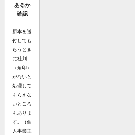
あるか
確認
原本を送
付しても
らうとき
に社判
（角印）
がないと
処理して
もらえな
いところ
もありま
す。（個
人事業主