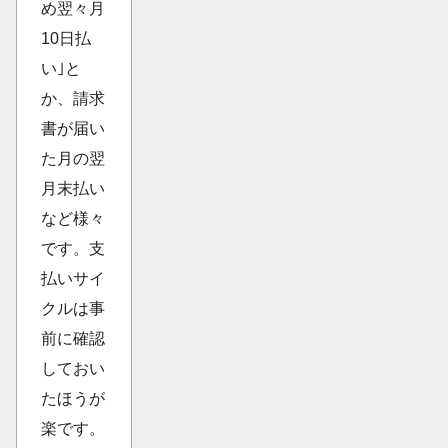
め翌々月
10日払
い｣と
か、請求
書が届い
た月の翌
月末払い
など様々
です。支
払いサイ
クルは事
前に確認
しておい
たほうが
楽です。