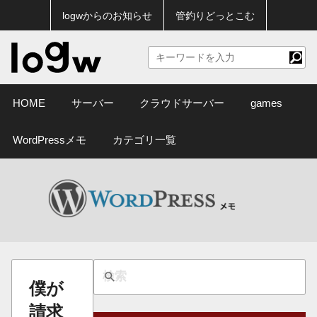
logwからのお知らせ
管釣りどっとこむ
HOME
サーバー
クラウドサーバー
games
WordPressメモ
カテゴリ一覧
僕が
請求