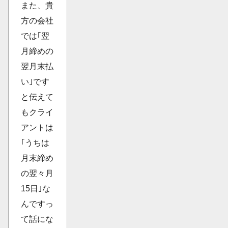
また、貴
方の会社
では｢翌
月締めの
翌月末払
い｣です
と伝えて
もクライ
アントは
｢うちは
月末締め
の翌々月
15日｣な
んですっ
て話にな