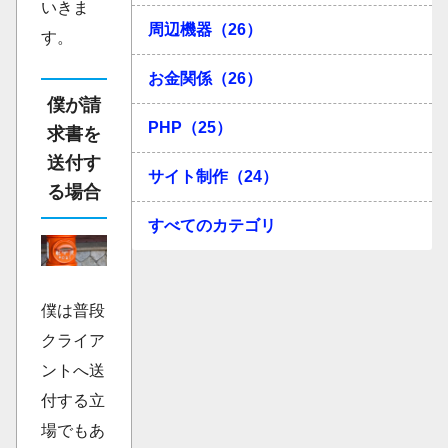
いきま
周辺機器（26）
す。
お金関係（26）
僕が請
PHP（25）
求書を
送付す
サイト制作（24）
る場合
すべてのカテゴリ
僕は普段
クライア
ントへ送
付する立
場でもあ