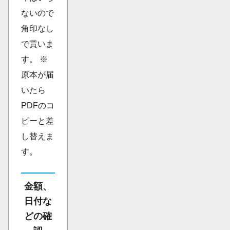
ないので
角印なし
で貰いま
す。 ※
原本が届
いたら
PDFのコ
ピーと差
し替えま
す。
金額、
日付な
どの確