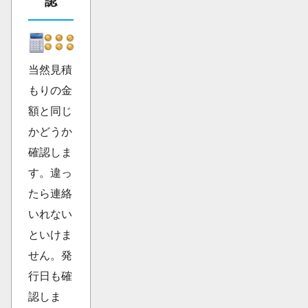
認
当然見積
もりの金
額と同じ
かどうか
確認しま
す。違っ
たら連絡
いれない
といけま
せん。発
行日も確
認しま