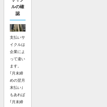
ルの確
認
支払いサ
イクルは
企業によ
って違い
ます。
｢月末締
めの翌月
末払い｣
もあれば
｢月末締