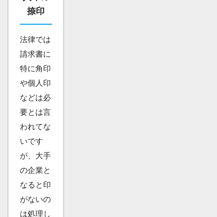
捺印
法律では
請求書に
特に角印
や個人印
などは必
要とは言
われてな
いです
が、大手
の企業と
なると印
がないの
は処理し