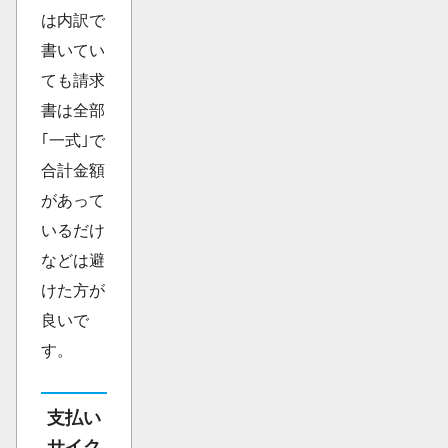
は内訳で
書いてい
ても請求
書は全部
｢一式｣で
合計金額
があって
いるだけ
などは避
けた方が
良いで
す。
支払い
サイク