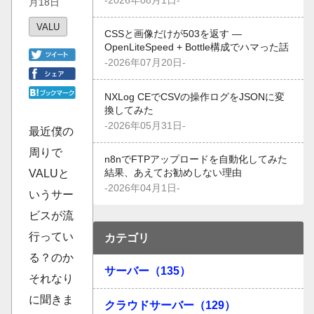
-2026年08月1日-
月18日
VALU
CSSと画像だけが503を返す —
OpenLiteSpeed + Bottle構成でハマった話
-2026年07月20日-
NXLog CEでCSVの操作ログをJSONに変
換してみた
-2026年05月31日-
最近僕の
周りで
n8nでFTPアップロードを自動化してみた
VALUと
結果、あえてお勧めしない理由
-2026年04月1日-
いうサー
ビスが流
行ってい
カテゴリ
る？のか
サーバー（135）
それなり
に聞きま
クラウドサーバー（129）