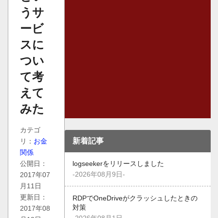
うサ
ービ
スに
つい
て考
えて
みた
カテゴ
新着記事
リ：
お金
関係
公開日：
logseekerをリリースしました
-2026年08月9日-
2017年07
月11日
更新日：
RDPでOneDriveがクラッシュしたときの
対策
2017年08