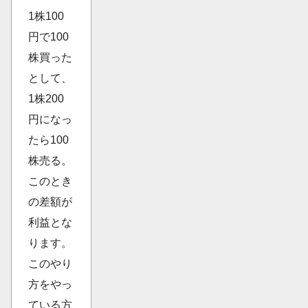
1株100
円で100
株買った
として、
1株200
円になっ
たら100
株売る。
このとき
の差額が
利益とな
ります。
このやり
方をやっ
ている方