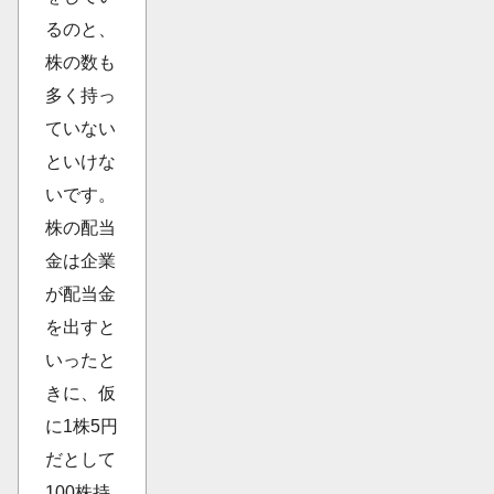
るのと、
株の数も
多く持っ
ていない
といけな
いです。
株の配当
金は企業
が配当金
を出すと
いったと
きに、仮
に1株5円
だとして
100株持