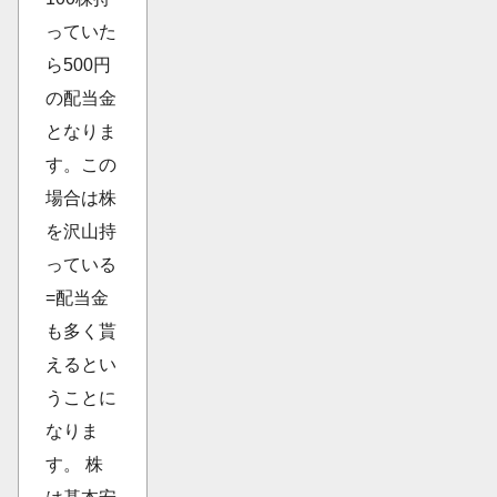
っていた
ら500円
の配当金
となりま
す。この
場合は株
を沢山持
っている
=配当金
も多く貰
えるとい
うことに
なりま
す。 株