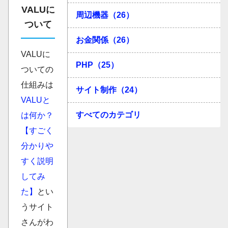
VALUに
周辺機器（26）
ついて
お金関係（26）
VALUに
PHP（25）
ついての
仕組みは
サイト制作（24）
VALUと
すべてのカテゴリ
は何か？
【すごく
分かりや
すく説明
してみ
た】
とい
うサイト
さんがわ