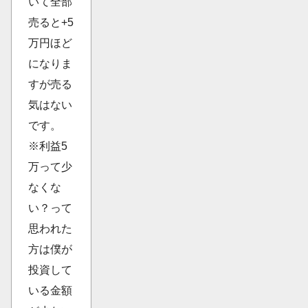
いて全部
売ると+5
万円ほど
になりま
すが売る
気はない
です。
※利益5
万って少
なくな
い？って
思われた
方は僕が
投資して
いる金額