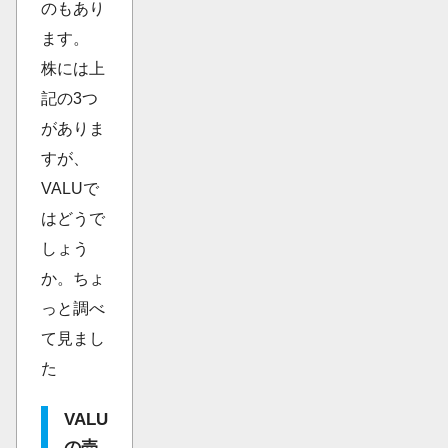
のもあり
ます。
株には上
記の3つ
がありま
すが、
VALUで
はどうで
しょう
か。ちょ
っと調べ
て見まし
た
VALU
の売