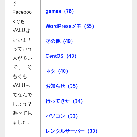
す。
games（76）
Faceboo
kでも
WordPressメモ（55）
VALUは
いいよ！
その他（49）
っていう
CentOS（43）
人が多い
です。そ
ネタ（40）
もそも
VALUっ
お知らせ（35）
てなんで
行ってきた（34）
しょう？
調べて見
パソコン（33）
ました。
レンタルサーバー（33）