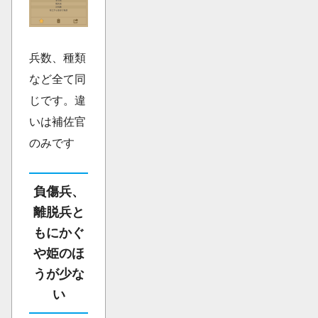
兵数、種類
など全て同
じです。違
いは補佐官
のみです
負傷兵、
離脱兵と
もにかぐ
や姫のほ
うが少な
い