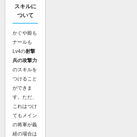
スキルに
ついて
かぐや姫も
ナールも
Lv4の
射撃
兵の攻撃力
のスキルを
つけること
ができま
す。ただ、
これはつけ
てもメイン
の将軍が義
経の場合は