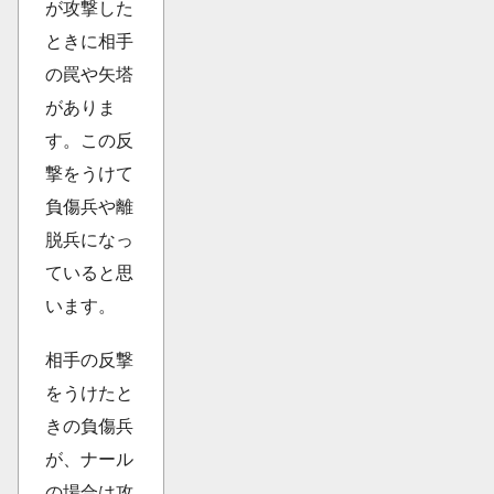
が攻撃した
ときに相手
の罠や矢塔
がありま
す。この反
撃をうけて
負傷兵や離
脱兵になっ
ていると思
います。
相手の反撃
をうけたと
きの負傷兵
が、ナール
の場合は攻