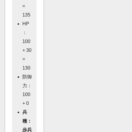
=
135
HP
：
100
+ 30
=
130
防御
力：
100
+ 0
兵
種：
歩兵