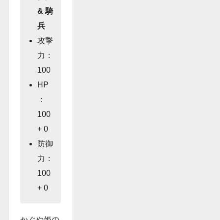
& 騎
兵
攻撃
力：
100
HP
：
100
+ 0
防御
力：
100
+ 0
かぐや姫の