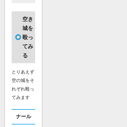
空き
城を
殴っ
てみ
る
とりあえず
空の城をそ
れぞれ殴っ
てみます
ナール