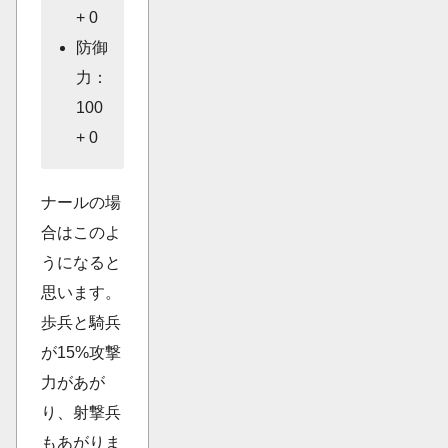
+ 0
防御
力：
100
+ 0
ナールの場
合はこのよ
うになると
思います。
歩兵と騎兵
が15%攻撃
力があが
り、射撃兵
もあがりま