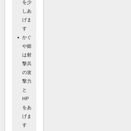
を少
しあ
げま
す
かぐ
や姫
は射
撃兵
の攻
撃力
と
HP
をあ
げま
す