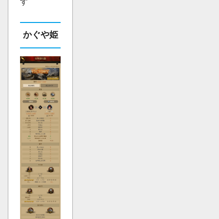
す
かぐや姫