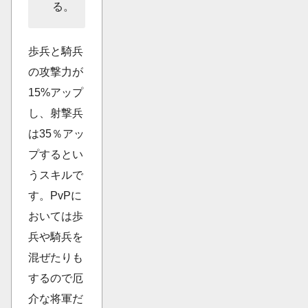
る。
歩兵と騎兵
の攻撃力が
15%アップ
し、射撃兵
は35％アッ
プするとい
うスキルで
す。PvPに
おいては歩
兵や騎兵を
混ぜたりも
するので厄
介な将軍だ