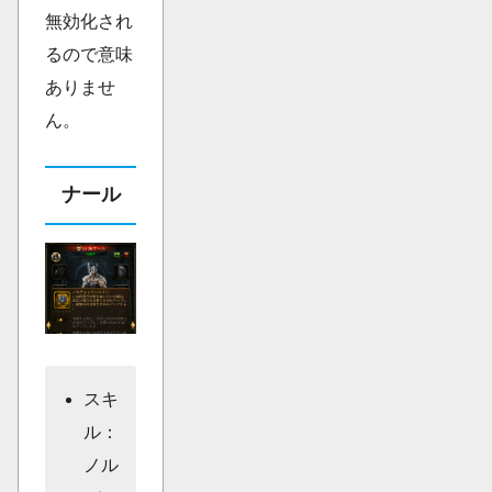
無効化され
るので意味
ありませ
ん。
ナール
スキ
ル：
ノル