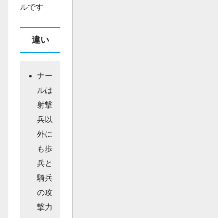
ルです
違い
ナー
ルは
射撃
兵以
外に
も歩
兵と
騎兵
の攻
撃力