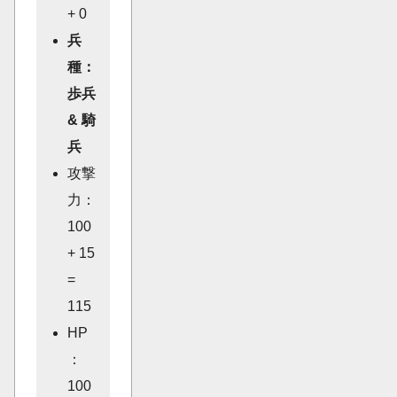
+ 0
兵
種：
歩兵
& 騎
兵
攻撃
力：
100
+ 15
=
115
HP
：
100