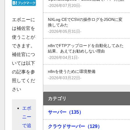
-2026年07月20日-
エボニーに
NXLog CEでCSVの操作ログをJSONに変
換してみた
は補佐官を
-2026年05月31日-
使うことが
できます。
n8nでFTPアップロードを自動化してみた
結果、あえてお勧めしない理由
補佐官につ
-2026年04月1日-
いては以下
の記事を参
n8nを使うために環境整備
-2026年03月22日-
照してくだ
さい
カテゴリ
エボ
サーバー（135）
ニー
で追
クラウドサーバー（129）