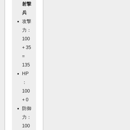
射撃
兵
攻撃
力：
100
+ 35
=
135
HP
：
100
+ 0
防御
力：
100