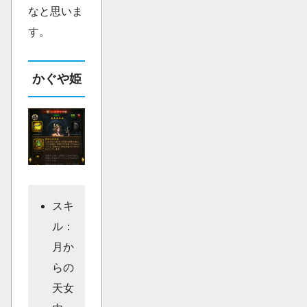
なと思いま
す。
かぐや姫
スキ
ル：
月か
らの
天女