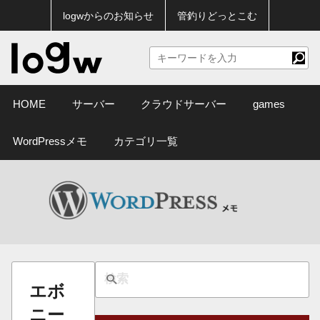
logwからのお知らせ
管釣りどっとこむ
HOME
サーバー
クラウドサーバー
games
WordPressメモ
カテゴリ一覧
エボ
ニー