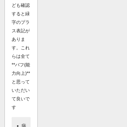
ども確認
すると緑
字のプラ
ス表記が
ありま
す。これ
らは全て
**バフ(能
力向上)**
と思って
いただい
て良いで
す
病