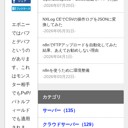
-2026年07月20日-
NXLog CEでCSVの操作ログをJSONに変
エボニー
換してみた
-2026年05月31日-
ではバフ
とデバフ
n8nでFTPアップロードを自動化してみた
というの
結果、あえてお勧めしない理由
-2026年04月1日-
がありま
す。これ
n8nを使うために環境整備
はモンス
-2026年03月22日-
ター相手
でもPvP/
カテゴリ
バトルフ
ィールド
サーバー（135）
でも適用
クラウドサーバー（129）
されま