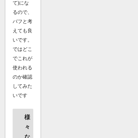
て)にな
るので、
バフと考
えても良
いです。
ではどこ
でこれが
使われる
のか確認
してみた
いです
様
々
な