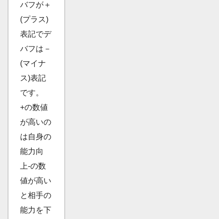
バフが＋
(プラス)
表記でデ
バフは－
(マイナ
ス)表記
です。
+の数値
が高いの
は自身の
能力向
上-の数
値が高い
と相手の
能力を下