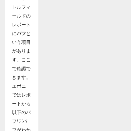
トルフィ
ールドの
レポート
に
バフ
と
いう項目
がありま
す。ここ
で確認で
きます。
エボニー
ではレポ
ートから
以下のバ
フ/デバ
フがわか