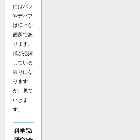
にはバフ
やデバフ
は様々な
箇所であ
ります。
僕が把握
している
限りにな
ります
が、見て
いきま
す。
科学院/
研究(全