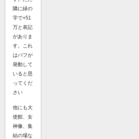
隣に緑の
字で+51
万と表記
がありま
す。これ
はバフが
発動して
いると思
ってくだ
さい
他にも大
使館、女
神像、集
結の場な