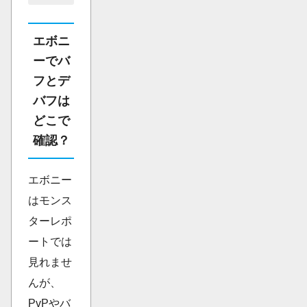
エボニ
ーでバ
フとデ
バフは
どこで
確認？
エボニー
はモンス
ターレポ
ートでは
見れませ
んが、
PvPやバ