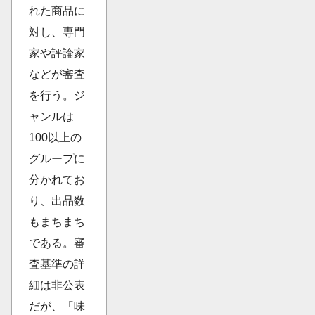
れた商品に
対し、専門
家や評論家
などが審査
を行う。ジ
ャンルは
100以上の
グループに
分かれてお
り、出品数
もまちまち
である。審
査基準の詳
細は非公表
だが、「味