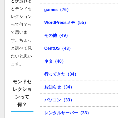
とか流れる
とモンドセ
games（76）
レクション
WordPressメモ（55）
って何？っ
て思いま
その他（49）
す。ちょっ
と調べて見
CentOS（43）
たいと思い
ネタ（40）
ます。
行ってきた（34）
モンドセ
お知らせ（34）
レクショ
ンって
パソコン（33）
何？
レンタルサーバー（33）