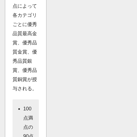
点によって
各カテゴリ
ごとに優秀
品質最高金
賞、優秀品
質金賞、優
秀品質銀
賞、優秀品
質銅賞が授
与される。
100
点満
点の
90点