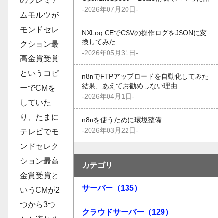
のプレミア
-2026年07月20日-
ムモルツが
モンドセレ
NXLog CEでCSVの操作ログをJSONに変
換してみた
クション最
-2026年05月31日-
高金賞受賞
というコピ
n8nでFTPアップロードを自動化してみた
結果、あえてお勧めしない理由
ーでCMを
-2026年04月1日-
していた
り、たまに
n8nを使うために環境整備
-2026年03月22日-
テレビでモ
ンドセレク
ション最高
カテゴリ
金賞受賞と
サーバー（135）
いうCMが2
つから3つ
クラウドサーバー（129）