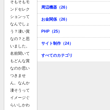
そもそもモ
周辺機器（26）
ンドセレク
ションって
お金関係（26）
なんでしょ
PHP（25）
う？凄い賞
なの？と思
サイト制作（24）
いました。
名前聞いて
すべてのカテゴリ
もどんな賞
なのか思い
つきませ
ん。なんか
凄そうって
イメージぐ
らいしかわ