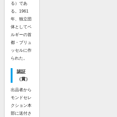
る）であ
る。1961
年、独立団
体としてベ
ルギーの首
都・ブリュ
ッセルに作
られた。
認証
（賞）
出品者から
モンドセレ
クション本
部に送付さ