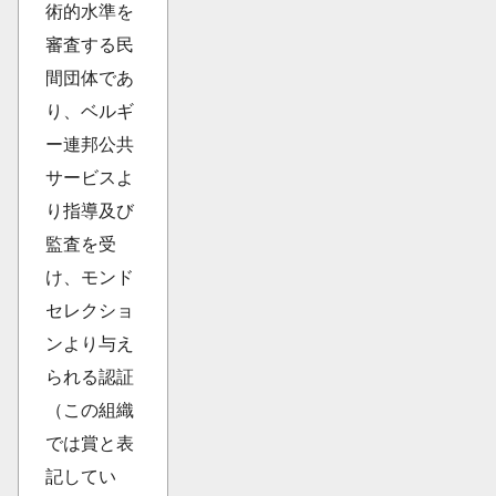
術的水準を
審査する民
間団体であ
り、ベルギ
ー連邦公共
サービスよ
り指導及び
監査を受
け、モンド
セレクショ
ンより与え
られる認証
（この組織
では賞と表
記してい