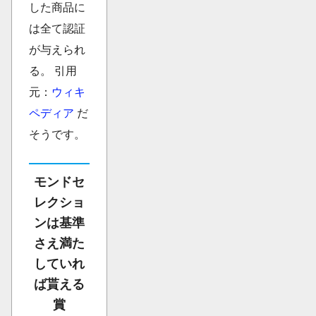
した商品に
は全て認証
が与えられ
る。 引用
元：
ウィキ
ペディア
だ
そうです。
モンドセ
レクショ
ンは基準
さえ満た
していれ
ば貰える
賞