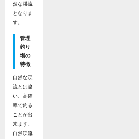
然な渓流
となりま
す。
管理
釣り
場の
特徴
自然な渓
流とは違
い、高確
率で釣る
ことが出
来ます。
自然渓流