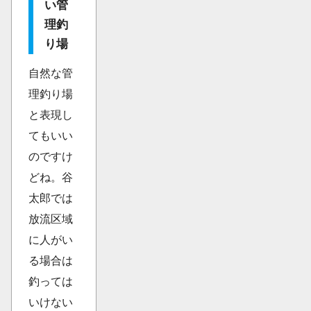
い管
理釣
り場
自然な管
理釣り場
と表現し
てもいい
のですけ
どね。谷
太郎では
放流区域
に人がい
る場合は
釣っては
いけない