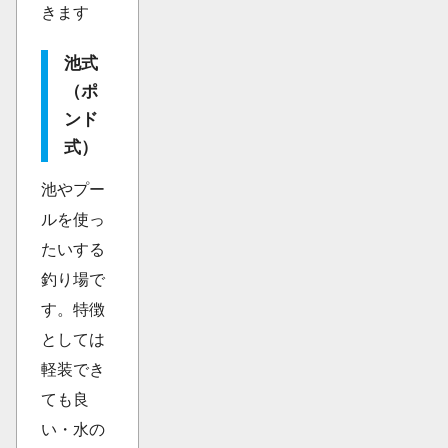
きます
池式
（ポ
ンド
式）
池やプー
ルを使っ
たいする
釣り場で
す。特徴
としては
軽装でき
ても良
い・水の