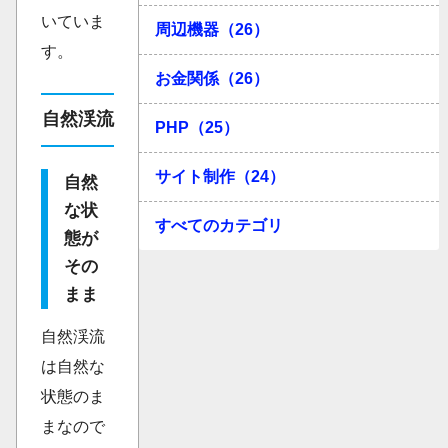
いていま
周辺機器（26）
す。
お金関係（26）
自然渓流
PHP（25）
サイト制作（24）
自然
な状
すべてのカテゴリ
態が
その
まま
自然渓流
は自然な
状態のま
まなので