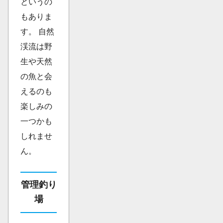
というの
もありま
す。 自然
渓流は野
生や天然
の魚と会
えるのも
楽しみの
一つかも
しれませ
ん。
管理釣り
場