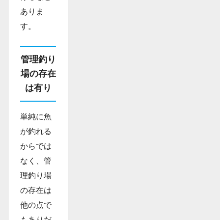
ありま
す。
管理釣り
場の存在
は有り
単純に魚
が釣れる
からでは
なく、管
理釣り場
の存在は
他の点で
もありだ