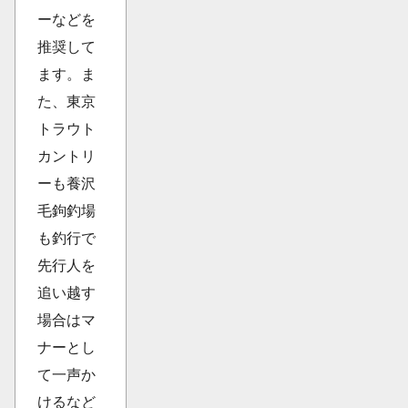
ーなどを
推奨して
ます。ま
た、東京
トラウト
カントリ
ーも養沢
毛鉤釣場
も釣行で
先行人を
追い越す
場合はマ
ナーとし
て一声か
けるなど