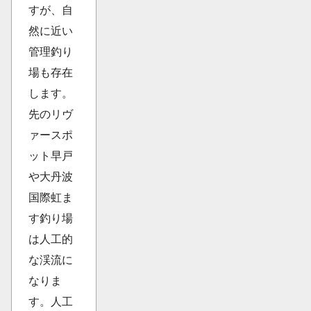
すが、自
然に近い
管理釣り
場も存在
します。
先のリヴ
ァースポ
ット早戸
や大丹波
国際虹ま
す釣り場
は人工的
な渓流に
なりま
す。人工