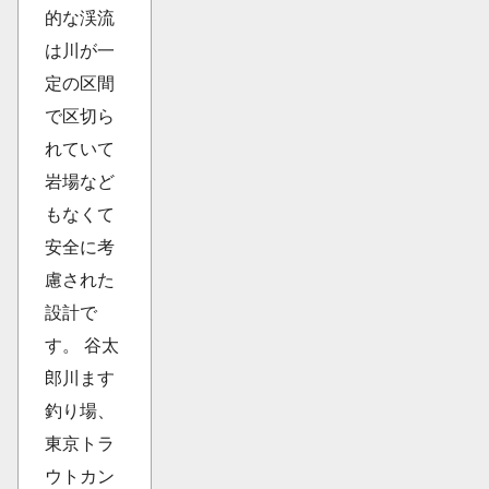
的な渓流
は川が一
定の区間
で区切ら
れていて
岩場など
もなくて
安全に考
慮された
設計で
す。 谷太
郎川ます
釣り場、
東京トラ
ウトカン