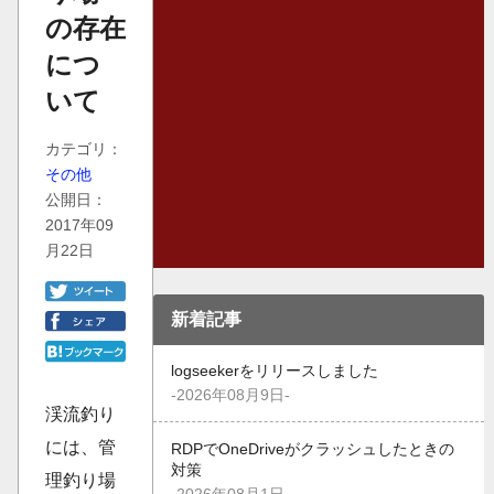
の存在
につ
いて
カテゴリ：
その他
公開日：
2017年09
月22日
新着記事
logseekerをリリースしました
-2026年08月9日-
渓流釣り
には、管
RDPでOneDriveがクラッシュしたときの
対策
理釣り場