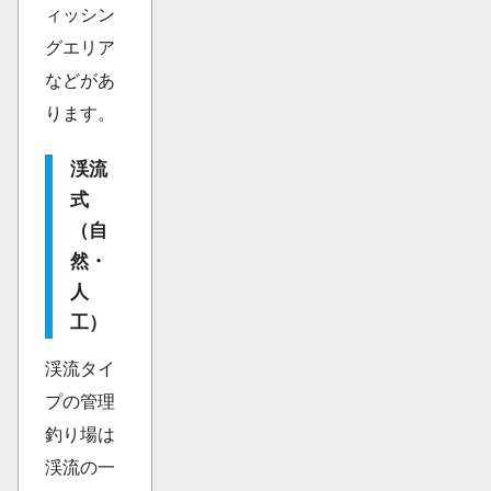
ィッシン
グエリア
などがあ
ります。
渓流
式
（自
然・
人
工）
渓流タイ
プの管理
釣り場は
渓流の一