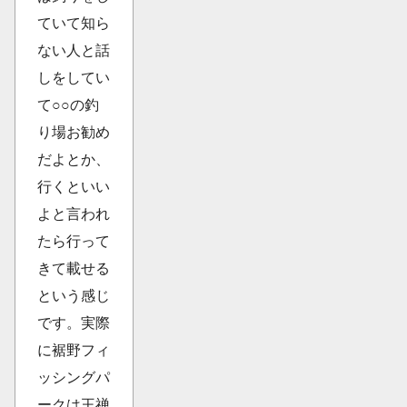
ていて知ら
ない人と話
しをしてい
て○○の釣
り場お勧め
だよとか、
行くといい
よと言われ
たら行って
きて載せる
という感じ
です。実際
に裾野フィ
ッシングパ
ークは王禅