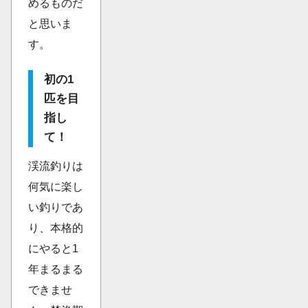
めるものだ
と思いま
す。
初の1
匹を目
指し
て！
渓流釣りは
何気に楽し
い釣りであ
り、本格的
にやると1
年まるまる
できませ