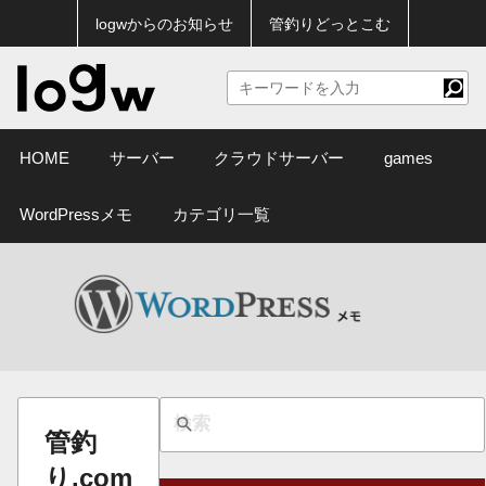
logwからのお知らせ
管釣りどっとこむ
HOME
サーバー
クラウドサーバー
games
WordPressメモ
カテゴリ一覧
管釣
り.com