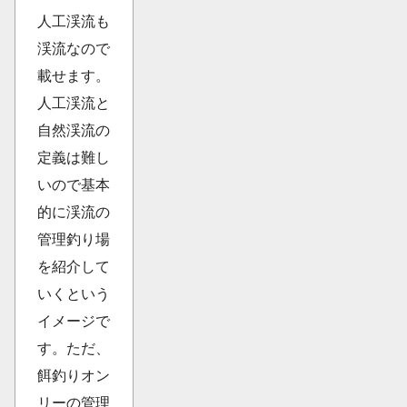
人工渓流も
渓流なので
載せます。
人工渓流と
自然渓流の
定義は難し
いので基本
的に渓流の
管理釣り場
を紹介して
いくという
イメージで
す。ただ、
餌釣りオン
リーの管理