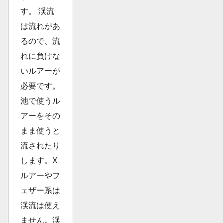
す。 渓流
は流れがあ
るので、流
れに負けな
いルアーが
必要です。
池で使うル
アーをその
まま使うと
流されたり
します。X
ルアーやフ
ェザー系は
渓流は使え
ません。渓