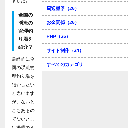
ました。
周辺機器（26）
全国の
お金関係（26）
渓流の
管理釣
PHP（25）
り場を
紹介？
サイト制作（24）
最終的に全
すべてのカテゴリ
国の渓流管
理釣り場を
紹介したい
と思います
が、ないと
こもあるの
でないとこ
は掲載でき