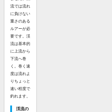
流では流れ
に負けない
重さのある
ルアーが必
要です。渓
流は基本的
に上流から
下流へ巻
く。巻く速
度は流れよ
りちょっと
速い程度で
釣れます。
渓流の