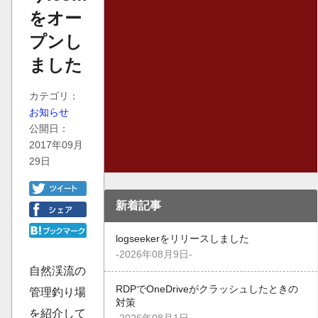
をオー
プンし
ました
カテゴリ：
お知らせ
公開日：
2017年09月
29日
新着記事
logseekerをリリースしました
-2026年08月9日-
自然渓流の
RDPでOneDriveがクラッシュしたときの
管理釣り場
対策
を紹介して