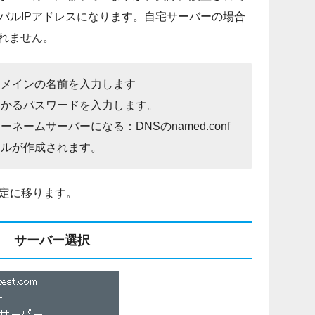
バルIPアドレスになります。自宅サーバーの場合
しれません。
ドメインの名前を入力します
わかるパスワードを入力します。
ネームサーバーになる：DNSのnamed.conf
イルが作成されます。
定に移ります。
サーバー選択