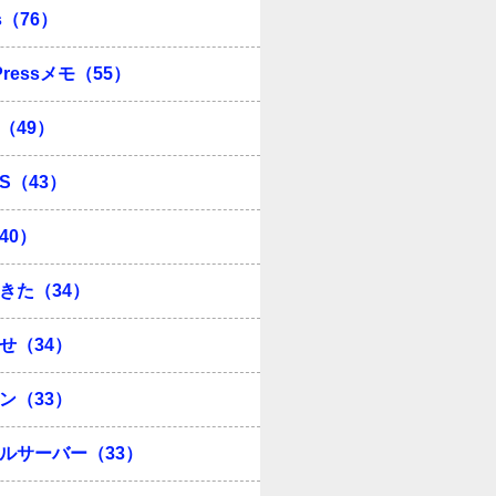
s（76）
Pressメモ（55）
（49）
OS（43）
40）
きた（34）
せ（34）
ン（33）
ルサーバー（33）