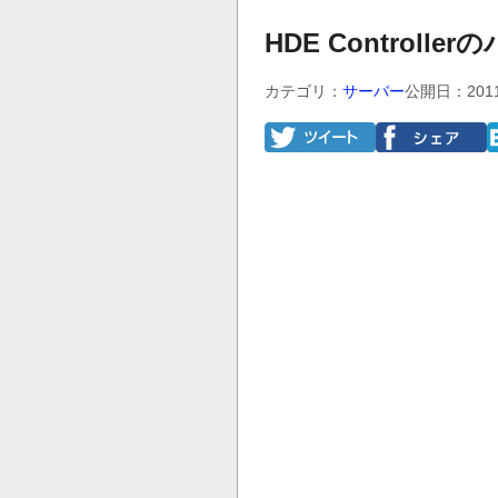
HDE Controller
カテゴリ：
サーバー
公開日：201