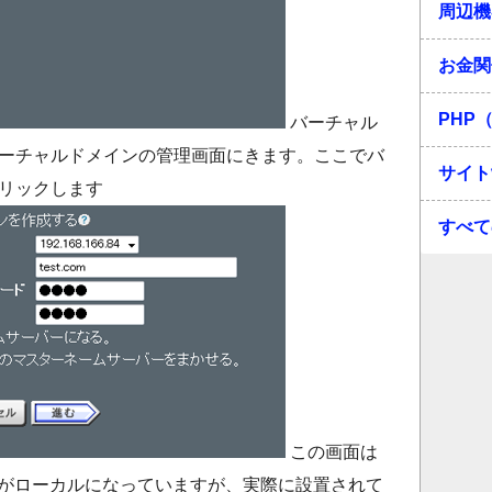
周辺機
お金関
PHP（
バーチャル
ーチャルドメインの管理画面にきます。ここでバ
サイト
リックします
すべて
この画面は
スがローカルになっていますが、実際に設置されて