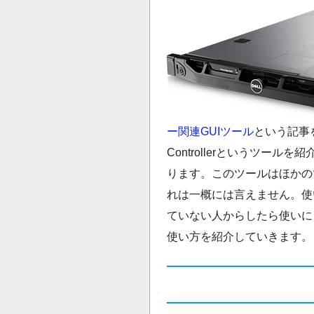
ー関連GUIツール
という記事
Controllerというツー
ります。このツールはほかの
れは一概には言えません。使
ていない人からしたら使いに
使い方を紹介していきます。