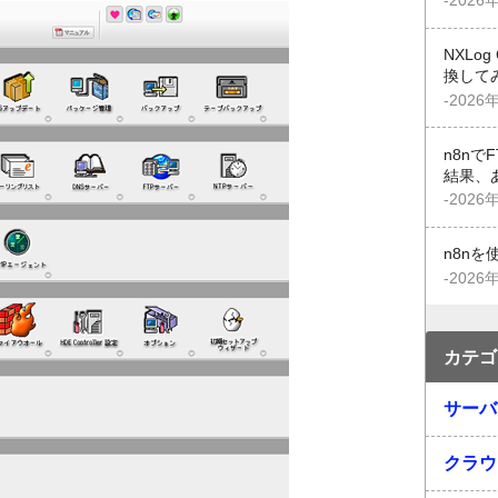
-2026
NXLo
換して
-2026
n8n
結果、
-2026
n8n
-2026
カテゴ
サーバ
クラウ