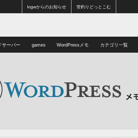
logwからのお知らせ
管釣りどっとこむ
ドサーバー
games
WordPressメモ
カテゴリ一覧