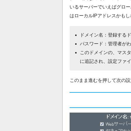
いるサーバーでいえばグロー
はローカルIPアドレスかも
ドメイン名：登録する
パスワード：管理者が
このドメインの、マスター
に追記され、設定ファ
このまま進むを押して次の設