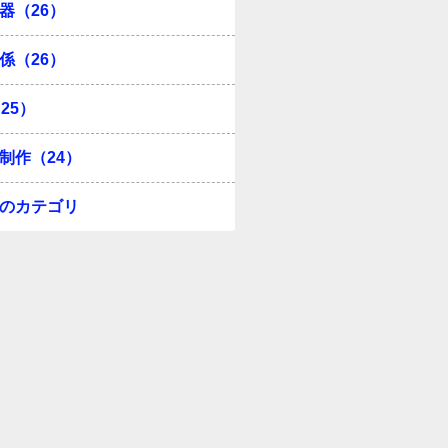
器（26）
係（26）
25）
制作（24）
のカテゴリ