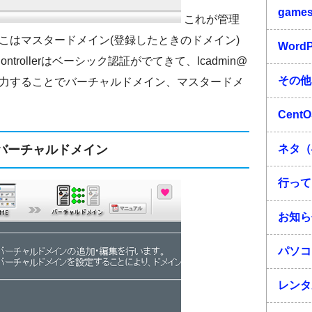
game
これが管理
こはマスタードメイン(登録したときのドメイン)
Word
trollerはベーシック認証がでてきて、lcadmin@
その他
力することでバーチャルドメイン、マスタードメ
Cent
バーチャルドメイン
ネタ（
行って
お知ら
パソコ
レンタ