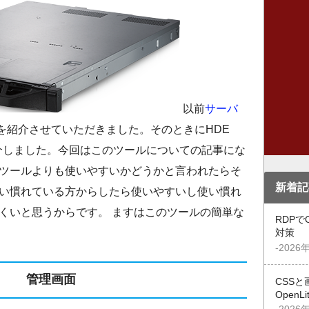
以前
サーバ
を紹介させていただきました。そのときにHDE
ルを紹介しました。今回はこのツールについての記事にな
ツールよりも使いやすいかどうかと言われたらそ
新着記
い慣れている方からしたら使いやすいし使い慣れ
くいと思うからです。 ますはこのツールの簡単な
RDPで
対策
-2026
管理画面
CSSと
OpenL