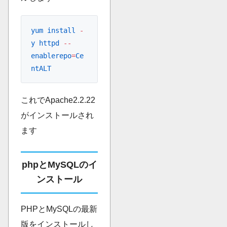
yum
 install
 -
y
 httpd
 --
enablerepo
=
Ce
ntALT
これでApache2.2.22
がインストールされ
ます
phpとMySQLのイ
ンストール
PHPとMySQLの最新
版をインストールし