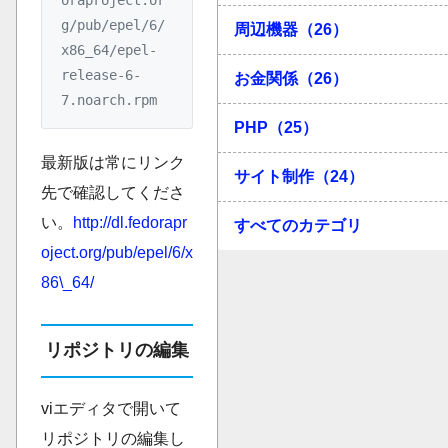
g/pub/epel/6/
周辺機器（26）
x86_64/epel-
release-6-
お金関係（26）
7.noarch.rpm
PHP（25）
最新版は常にリンク
サイト制作（24）
先で確認してくださ
い。
http://dl.fedorapr
すべてのカテゴリ
oject.org/pub/epel/6/x
86\_64/
リポジトリの編集
viエディタで開いて
リポジトリの編集し