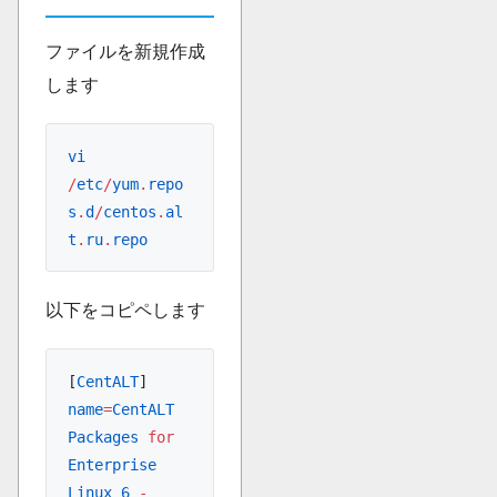
ファイルを新規作成
します
vi
/
etc
/
yum
.
repo
s
.
d
/
centos
.
al
t
.
ru
.
repo
以下をコピペします
[
CentALT
]
name
=
CentALT
Packages
 for
Enterprise
Linux
 6
 -