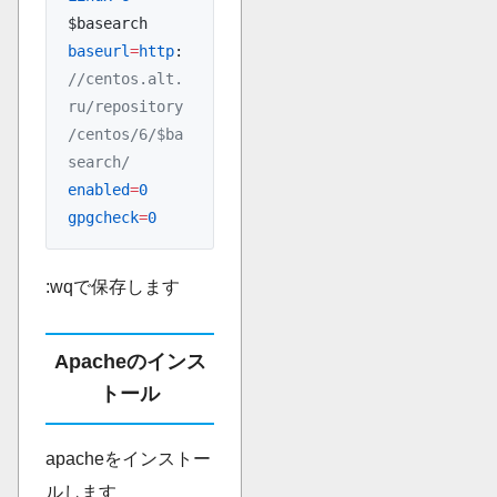
$basearch
baseurl
=
http
:
//centos.alt.
ru/repository
/centos/6/$ba
search/
enabled
=
0
gpgcheck
=
0
:wqで保存します
Apacheのインス
トール
apacheをインストー
ルします