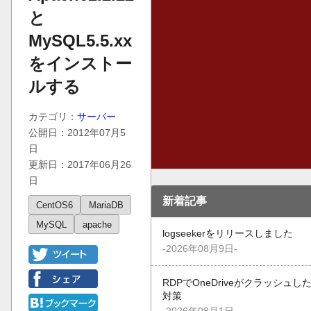
と
MySQL5.5.xx
をインストー
ルする
カテゴリ：
サーバー
公開日：2012年07月5
日
更新日：2017年06月26
日
新着記事
CentOS6
MariaDB
MySQL
apache
logseekerをリリースしました
-2026年08月9日-
RDPでOneDriveがクラッシュし
対策