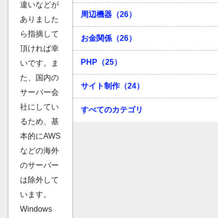
違いなどが
周辺機器（26）
ありました
ら指摘して
お金関係（26）
頂ければ幸
PHP（25）
いです。ま
た、国内の
サイト制作（24）
サーバー会
社にしてい
すべてのカテゴリ
るため、基
本的にAWS
などの海外
のサーバー
は除外して
います。
Windows