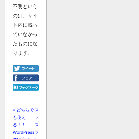
不明という
のは、サイ
ト内に載っ
ていなかっ
たものにな
ります。
« どちらで
ス
も使え
ラ
る！！
ス
WordPress
ラ