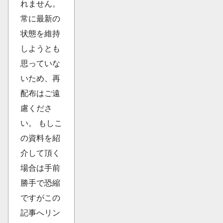
れません。
常に最新の
状態を維持
しようとも
思っていな
いため、再
配布はご遠
慮くださ
い。 もしこ
の資料を紹
介して頂く
場合は手前
勝手で恐縮
ですがこの
記事へリン