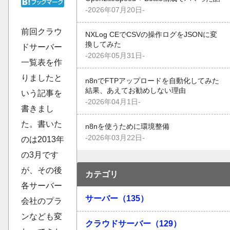
-2026年07月20日-
前回クラウ
NXLog CEでCSVの操作ログをJSONに変
換してみた
ドサーバー
-2026年05月31日-
一覧表を作
りましたと
n8nでFTPアップロードを自動化してみた
結果、あえてお勧めしない理由
いう記事を
-2026年04月1日-
書きまし
た。書いた
n8nを使うために環境整備
-2026年03月22日-
のは2013年
の3月です
が、その後
カテゴリ
各サーバー
サーバー（135）
会社のプラ
ンなども変
クラウドサーバー（129）