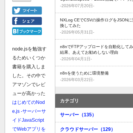
-2026年07月20日-
NXLog CEでCSVの操作ログをJSON
換してみた
-2026年05月31日-
n8nでFTPアップロードを自動化して
node.jsを勉強す
結果、あえてお勧めしない理由
るためいくつか
-2026年04月1日-
書籍を購入しま
n8nを使うために環境整備
した。その中で
-2026年03月22日-
アマゾンでレビ
ューが高かった
カテゴリ
はじめてのNod
e.js -サーバーサ
サーバー（135）
イドJavaScript
でWebアプリを
クラウドサーバー（129）