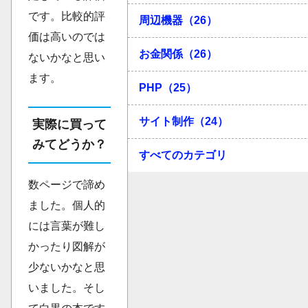
です。比較的評
周辺機器（26）
価は高いのでは
お金関係（26）
ないかなと思い
ます。
PHP（25）
サイト制作（24）
実際に買って
みてどうか？
すべてのカテゴリ
数ページで諦め
ました。個人的
には言葉が難し
かったり図解が
少ないかなと思
いました。そし