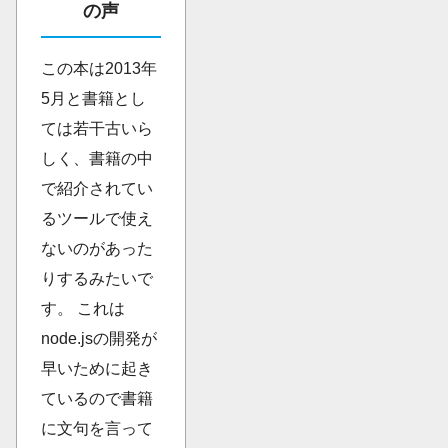
の声
この本は2013年
5月と書籍とし
ては若干古いら
しく、書籍の中
で紹介されてい
るツールで使え
ないのがあった
りするみたいで
す。 これは
node.jsの開発が
早いために起き
ているので書籍
に文句を言って