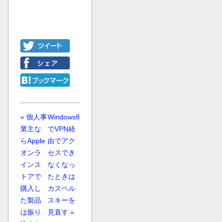
« 個人事
Windows8
業主な
でVPN経
らApple
由でアク
オンラ
セスでき
インス
なくなっ
トアで
たときは
購入し
カスペル
た製品
スキーを
は振り
見直す »