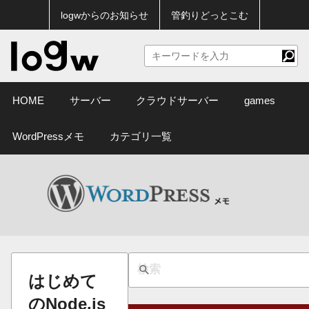
logwからのお知らせ
管釣りどっとこむ
HOME
サーバー
クラウドサーバー
games
WordPressメモ
カテゴリ一覧
はじめて
のNode.js