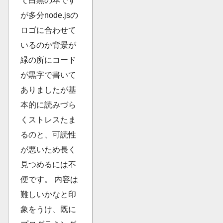
て白黒の本です
が多分node.jsの
ロゴに合わせて
いるのか背景が
緑の所にコード
が黒字で書いて
ありましたが基
本的に読みづら
くストレスたま
るのと、可読性
が悪いため長く
見つめるには不
便です。 内容は
難しいかなと印
象をうけ、既に