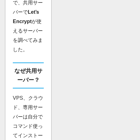
で、共用サー
バーで
Let’s
Encrypt
が使
えるサーバー
を調べてみま
した。
なぜ共用サ
ーバー？
VPS、クラウ
ド、専用サー
バーは自分で
コマンド使っ
てインストー