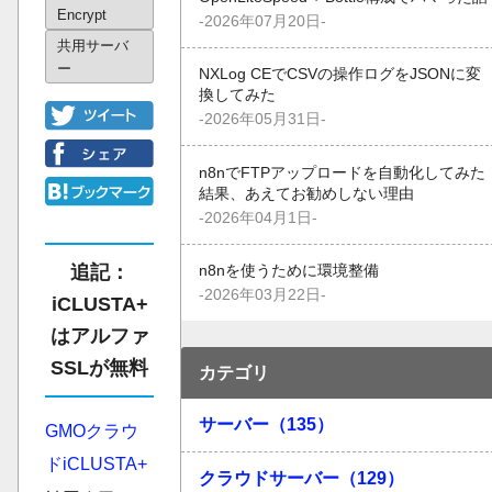
Encrypt
-2026年07月20日-
共用サーバ
ー
NXLog CEでCSVの操作ログをJSONに変
換してみた
-2026年05月31日-
n8nでFTPアップロードを自動化してみた
結果、あえてお勧めしない理由
-2026年04月1日-
追記：
n8nを使うために環境整備
-2026年03月22日-
iCLUSTA+
はアルファ
SSLが無料
カテゴリ
サーバー（135）
GMOクラウ
ドiCLUSTA+
クラウドサーバー（129）