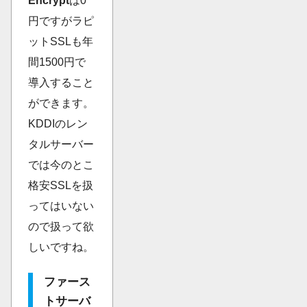
Encrypt
は0
円ですがラピ
ットSSLも年
間1500円で
導入すること
ができます。
KDDIのレン
タルサーバー
では今のとこ
格安SSLを扱
ってはいない
ので扱って欲
しいですね。
ファース
トサーバ