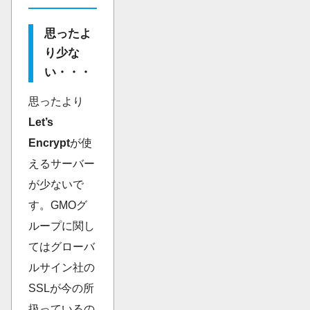
思ったよ
り少な
い・・・
思ったより
Let’s
Encrypt
が使
えるサーバー
が少ないで
す。GMOグ
ループに関し
てはグローバ
ルサイン社の
SSLが今の所
扱っているの