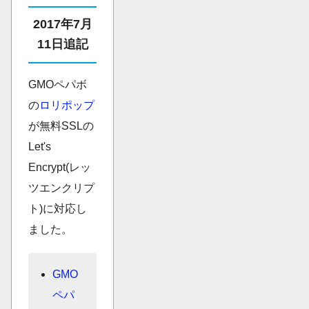
2017年7月
11日追記
GMOペパボ
の
ロリポップ
が無料SSLの
Let's
Encrypt(レッ
ツエンクリプ
ト)に対応し
ました。
GMO
ペパ