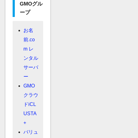
GMOグル
ープ
お名
前.co
m レ
ンタル
サーバ
ー
GMO
クラウ
ドiCL
USTA
+
バリュ