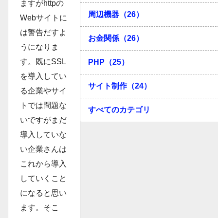
ますがhttpの
周辺機器（26）
Webサイトに
は警告だすよ
お金関係（26）
うになりま
す。既にSSL
PHP（25）
を導入してい
サイト制作（24）
る企業やサイ
トでは問題な
すべてのカテゴリ
いですがまだ
導入していな
い企業さんは
これから導入
していくこと
になると思い
ます。そこ