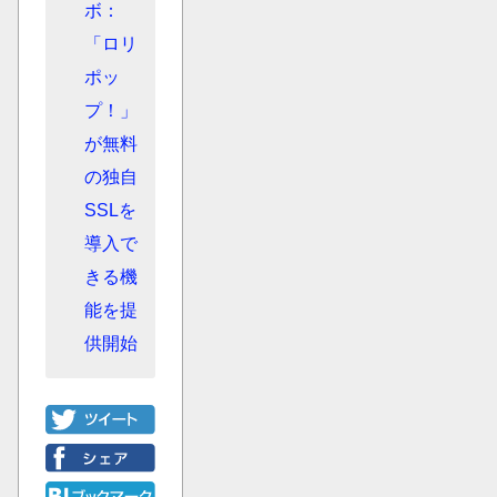
ボ：
「ロリ
ポッ
プ！」
が無料
の独自
SSLを
導入で
きる機
能を提
供開始