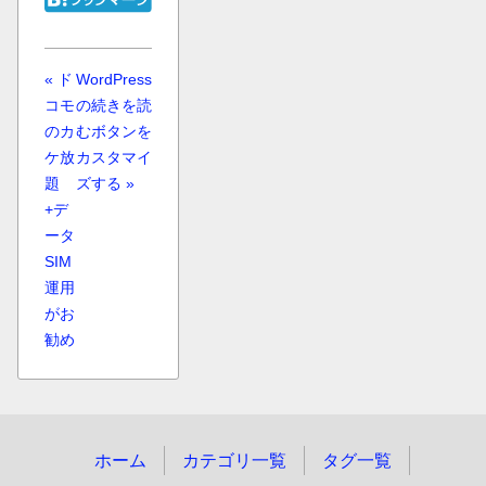
« ド
WordPress
コモ
の続きを読
のカ
むボタンを
ケ放
カスタマイ
題
ズする »
+デ
ータ
SIM
運用
がお
勧め
ホーム
カテゴリ一覧
タグ一覧