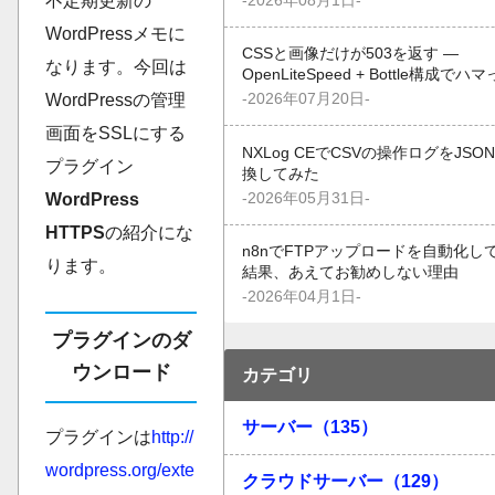
不定期更新の
-2026年08月1日-
WordPressメモに
CSSと画像だけが503を返す —
なります。今回は
OpenLiteSpeed + Bottle構成でハ
-2026年07月20日-
WordPressの管理
画面をSSLにする
NXLog CEでCSVの操作ログをJSO
プラグイン
換してみた
-2026年05月31日-
WordPress
HTTPS
の紹介にな
n8nでFTPアップロードを自動化し
ります。
結果、あえてお勧めしない理由
-2026年04月1日-
プラグインのダ
ウンロード
カテゴリ
サーバー（135）
プラグインは
http://
wordpress.org/exte
クラウドサーバー（129）