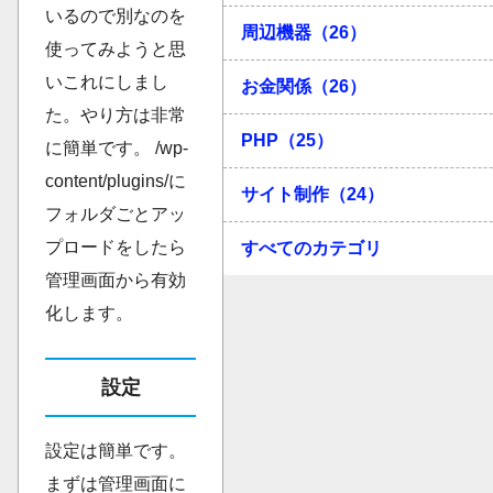
いるので別なのを
周辺機器（26）
使ってみようと思
いこれにしまし
お金関係（26）
た。やり方は非常
PHP（25）
に簡単です。 /wp-
content/plugins/に
サイト制作（24）
フォルダごとアッ
プロードをしたら
すべてのカテゴリ
管理画面から有効
化します。
設定
設定は簡単です。
まずは管理画面に