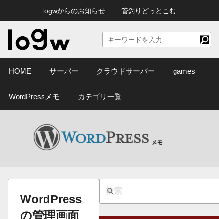
logwからのお知らせ
管釣りどっとこむ
HOME
サーバー
クラウドサーバー
games
WordPressメモ
カテゴリ一覧
WordPress
の管理画面