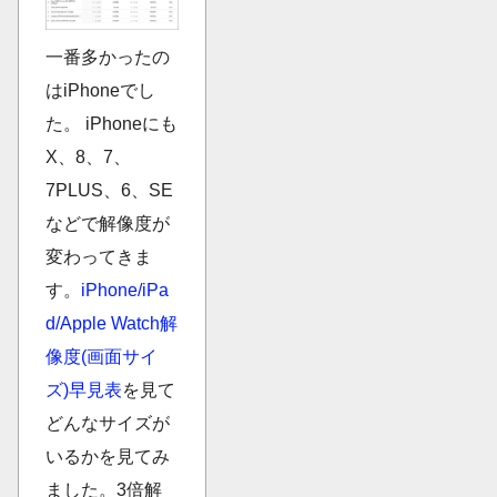
一番多かったの
はiPhoneでし
た。 iPhoneにも
X、8、7、
7PLUS、6、SE
などで解像度が
変わってきま
す。
iPhone/iPa
d/Apple Watch解
像度(画面サイ
ズ)早見表
を見て
どんなサイズが
いるかを見てみ
ました。3倍解