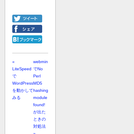
«
webmin
LiteSpeed
でNo
で
Perl
WordPress
MD5
を動かして
hashing
みる
module
found!
が出た
ときの
対処法
»