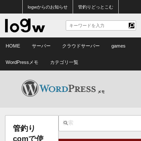
logwからのお知らせ
管釣りどっとこむ
HOME
サーバー
クラウドサーバー
games
WordPressメモ
カテゴリ一覧
管釣り
comで使