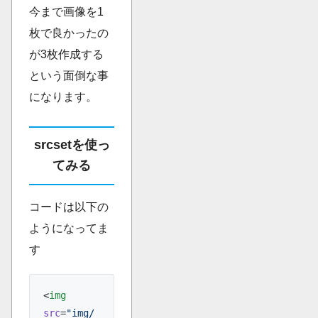
今まで画像を1
枚で良かったの
が3枚作成する
という面倒な事
になります。
srcsetを使っ
てみる
コードは以下の
ようになってま
す
<
img
src
=
"img/