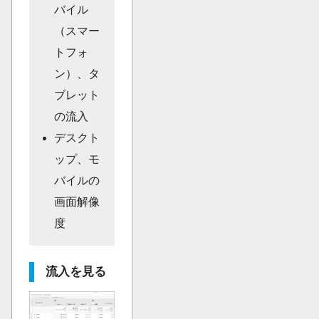
バイル
（スマー
トフォ
ン）、タ
ブレット
の流入
デスクト
ップ、モ
バイルの
画面解像
度
流入を見る