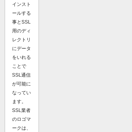
インスト
ールする
事とSSL
用のディ
レクトリ
にデータ
をいれる
ことで
SSL通信
が可能に
なってい
ます。
SSL業者
のロゴマ
ークは、