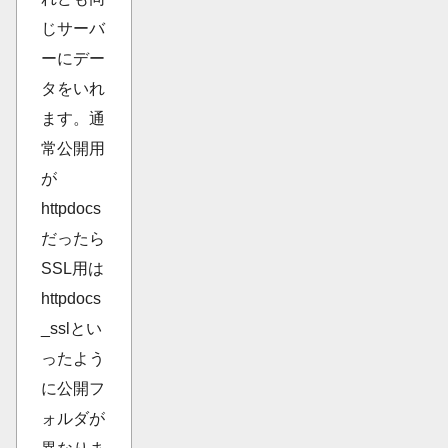
じサーバ
ーにデー
タをいれ
ます。通
常公開用
が
httpdocs
だったら
SSL用は
httpdocs
_sslとい
ったよう
に公開フ
ォルダが