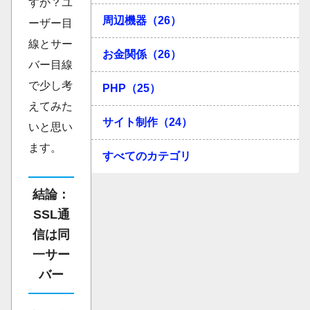
すか？ユ
周辺機器（26）
ーザー目
線とサー
お金関係（26）
バー目線
で少し考
PHP（25）
えてみた
サイト制作（24）
いと思い
ます。
すべてのカテゴリ
結論：
SSL通
信は同
一サー
バー