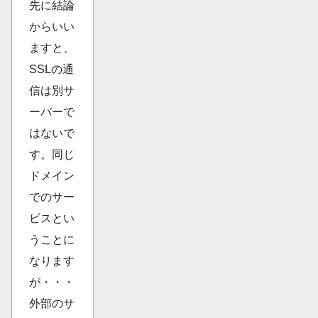
先に結論
からいい
ますと、
SSLの通
信は別サ
ーバーで
はないで
す。同じ
ドメイン
でのサー
ビスとい
うことに
なります
が・・・
外部のサ