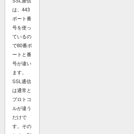
SSL通信
は、443
ポート番
号を使っ
ているの
で80番ポ
ートと番
号が違い
ます。
SSL通信
は通常と
プロトコ
ルが違う
だけで
す。その