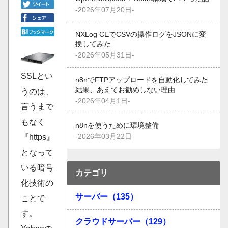
-2026年07月20日-
NXLog CEでCSVの操作ログをJSONに変
換してみた
-2026年05月31日-
SSLとい
n8nでFTPアップロードを自動化してみた
結果、あえてお勧めしない理由
うのは、
-2026年04月1日-
言うまで
もなく
n8nを使うために環境整備
-2026年03月22日-
『https』
となって
いる暗号
カテゴリ
化技術の
サーバー（135）
ことで
す。
クラウドサーバー（129）