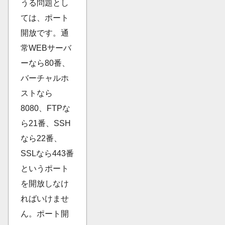
うる問題とし
ては、ポート
開放です。通
常WEBサーバ
ーなら80番、
バーチャルホ
ストなら
8080、FTPな
ら21番、SSH
なら22番、
SSLなら443番
というポート
を開放しなけ
ればいけませ
ん。ポート開