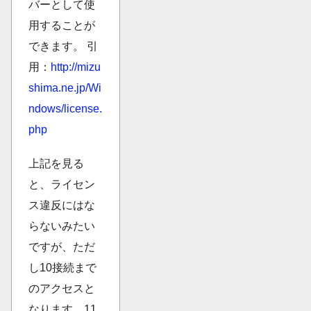
バーとして使
用することが
できます。 引
用：
http://mizu
shima.ne.jp/Wi
ndows/license.
php
上記を見る
と、ライセン
ス違反にはな
らないみたい
ですが、ただ
し10接続まで
のアクセスと
なります。11