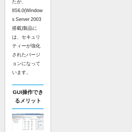
たが、
IIS6.0(Window
s Server 2003
搭載)製品に
は、セキュリ
ティーが強化
されたバージ
ョンになって
います。
GUI操作でき
るメリット