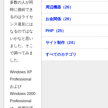
多数の人が同
周辺機器（26）
時に接続でき
るのはライセ
お金関係（26）
ンス違反には
PHP（25）
なるのではな
いかなと思い
サイト制作（24）
ました。そこ
で調べてみま
すべてのカテゴリ
した。
Windows XP
Professional
および
Windows 2000
Professional