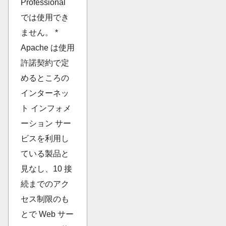
Professional
では使用でき
ません。 *
Apache は使用
許諾契約で定
めるところの
インターネッ
ト インフォメ
ーション サー
ビスを利用し
ている製品と
見なし、10 接
続までのアク
セス制限のも
とで Web サー