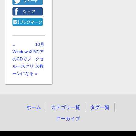
«
10月
WindowsXP
のア
のCDでブ
クセ
ルースクリ
ス数
ーンになる
»
ホーム
カテゴリ一覧
タグ一覧
アーカイブ