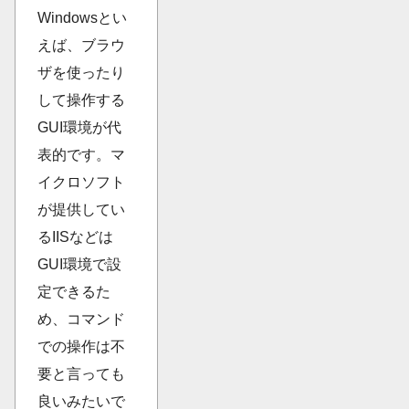
Windowsとい
えば、ブラウ
ザを使ったり
して操作する
GUI環境が代
表的です。マ
イクロソフト
が提供してい
るIISなどは
GUI環境で設
定できるた
め、コマンド
での操作は不
要と言っても
良いみたいで