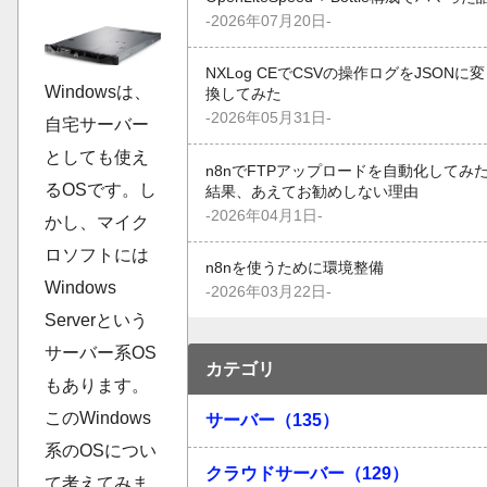
-2026年07月20日-
NXLog CEでCSVの操作ログをJSONに変
Windowsは、
換してみた
-2026年05月31日-
自宅サーバー
としても使え
n8nでFTPアップロードを自動化してみ
るOSです。し
結果、あえてお勧めしない理由
-2026年04月1日-
かし、マイク
ロソフトには
n8nを使うために環境整備
Windows
-2026年03月22日-
Serverという
サーバー系OS
カテゴリ
もあります。
このWindows
サーバー（135）
系のOSについ
クラウドサーバー（129）
て考えてみま