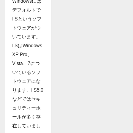
Windowsには
デフォルトで
IISというソフ
トウェアがつ
いています。
IISはWindows
XP Pro、
Vista、7につ
いているソフ
トウェアにな
ります。IIS5.0
などではセキ
ュリティーホ
ールが多く存
在していまし