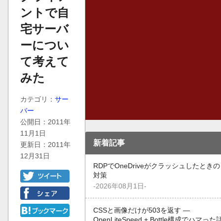
ントで自
宅サーバ
ーについ
て考えて
みた
カテゴリ：
サー
バー
公開日：2011年
11月1日
新着記事
更新日：2011年
12月31日
RDPでOneDriveがクラッシュしたときの
対策
-2026年08月1日-
CSSと画像だけが503を返す —
OpenLiteSpeed + Bottle構成でハマった