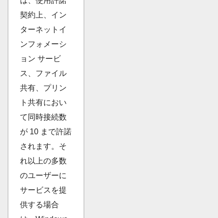
は、使用許諾
契約上、イン
ターネットイ
ンフォメーシ
ョン サービ
ス、ファイル
共有、プリン
ト共有におい
て同時接続数
が 10 まで許諾
されます。そ
れ以上の多数
のユーザーに
サービスを提
供する場合