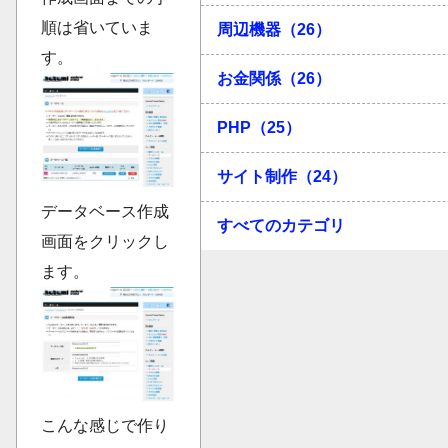
順は省いていま
周辺機器（26）
す。
お金関係（26）
PHP（25）
サイト制作（24）
データベース作成
すべてのカテゴリ
画面をクリックし
ます。
こんな感じで作り