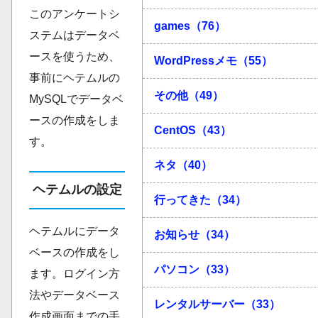
このアンケートシ
games（76）
ステムはデータベ
ースを使うため、
WordPressメモ（55）
事前にヘテムルの
その他（49）
MySQLでデータベ
ースの作成をしま
CentOS（43）
す。
ネタ（40）
ヘテムルの設定
行ってきた（34）
ヘテムルにデータ
お知らせ（34）
ベースの作成をし
パソコン（33）
ます。ログイン方
法やデータベース
レンタルサーバー（33）
作成画面までの手