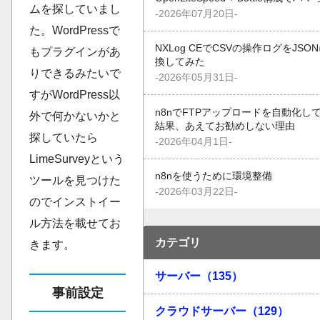
ムを探していまし
-2026年07月20日-
た。WordPressで
NXLog CEでCSVの操作ログをJSO
もプラグインがあ
換してみた
りできるみたいで
-2026年05月31日-
すがWordPress以
n8nでFTPアップロードを自動化し
外で何かないかと
結果、あえてお勧めしない理由
探していたら
-2026年04月1日-
LimeSurveyという
n8nを使うために環境整備
ツールを見つけた
-2026年03月22日-
のでインストイー
ル方法を載せてお
カテゴリ
きます。
サーバー（135）
事前設定
クラウドサーバー（129）