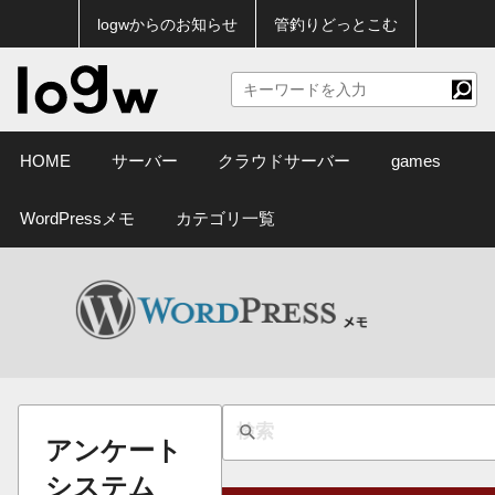
logwからのお知らせ
管釣りどっとこむ
HOME
サーバー
クラウドサーバー
games
WordPressメモ
カテゴリ一覧
アンケート
システム