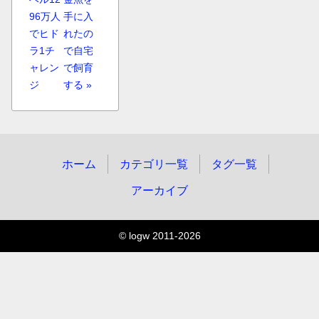
96万人
手に入
でヒド
れたの
ラ1チ
で自宅
ャレン
で飼育
ジ
する »
ホーム
カテゴリ一覧
タグ一覧
アーカイブ
© logw 2011-2026