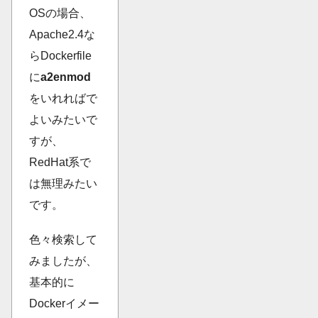
OSの場合、
Apache2.4な
らDockerfile
に
a2enmod
をいれればで
よいみたいで
すが、
RedHat系で
は無理みたい
です。
色々検索して
みましたが、
基本的に
Dockerイメー