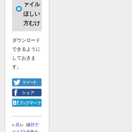
ァイル
ほしい
方むけ
ダウンロード
できるように
しておきま
す。
« 兵レ
縁日で
ベル12
金魚を