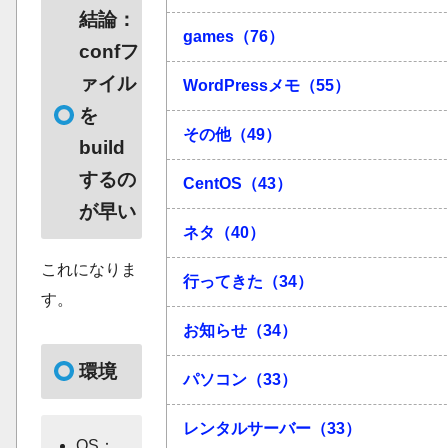
結論：
games（76）
confフ
ァイル
WordPressメモ（55）
を
その他（49）
build
するの
CentOS（43）
が早い
ネタ（40）
これになりま
行ってきた（34）
す。
お知らせ（34）
環境
パソコン（33）
レンタルサーバー（33）
OS：