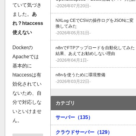
ていて気づき
-2026年07月20日-
ました。
あ
NXLog CEでCSVの操作ログをJSONに変
れ？htaccess
換してみた
使えない
-2026年05月31日-
Dockerの
n8nでFTPアップロードを自動化してみた
結果、あえてお勧めしない理由
Apacheでは
-2026年04月1日-
基本的に
htaccessは有
n8nを使うために環境整備
-2026年03月22日-
効化されてい
ないため、自
分で対応しな
カテゴリ
いといけませ
サーバー（135）
ん。
クラウドサーバー（129）