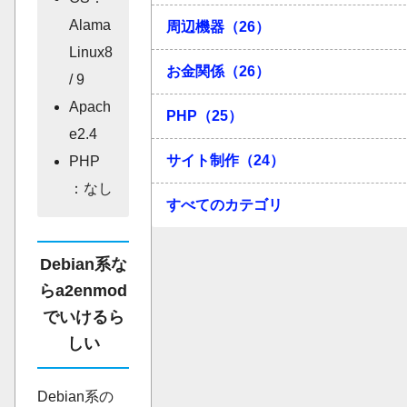
Alama
周辺機器（26）
Linux8
お金関係（26）
/ 9
Apach
PHP（25）
e2.4
サイト制作（24）
PHP
：なし
すべてのカテゴリ
Debian系な
らa2enmod
でいけるら
しい
Debian系の