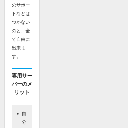
のサポー
トなどは
つかない
のと、全
て自由に
出来ま
す。
専用サー
バーのメ
リット
自
分