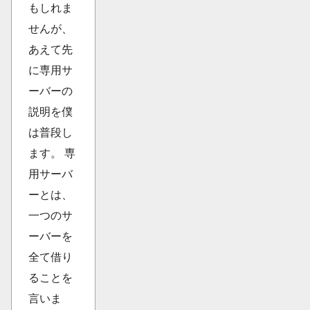
もしれま
せんが、
あえて先
に専用サ
ーバーの
説明を僕
は普段し
ます。 専
用サーバ
ーとは、
一つのサ
ーバーを
全て借り
ることを
言いま