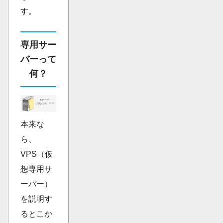
す。
専用サー
バーって
何？
本来な
ら、
VPS（仮
想専用サ
ーバー）
を説明す
るとこか