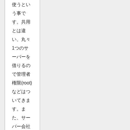
使うとい
う事で
す。共用
とは違
い、丸々
1つのサ
ーバーを
借りるの
で管理者
権限(root)
などはつ
いてきま
す。ま
た、サー
バー会社