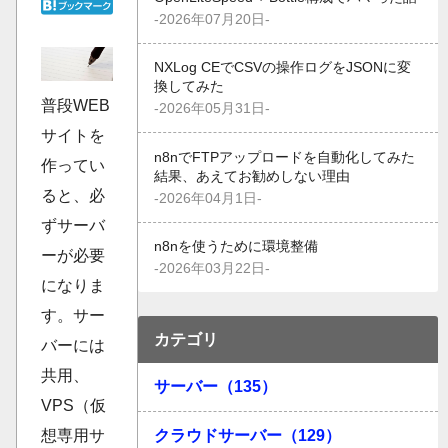
-2026年07月20日-
NXLog CEでCSVの操作ログをJSONに変
換してみた
普段WEB
-2026年05月31日-
サイトを
n8nでFTPアップロードを自動化してみた
作ってい
結果、あえてお勧めしない理由
ると、必
-2026年04月1日-
ずサーバ
n8nを使うために環境整備
ーが必要
-2026年03月22日-
になりま
す。サー
カテゴリ
バーには
共用、
サーバー（135）
VPS（仮
クラウドサーバー（129）
想専用サ