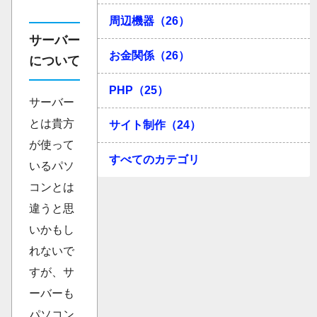
周辺機器（26）
サーバー
お金関係（26）
について
PHP（25）
サーバー
とは貴方
サイト制作（24）
が使って
すべてのカテゴリ
いるパソ
コンとは
違うと思
いかもし
れないで
すが、サ
ーバーも
パソコン