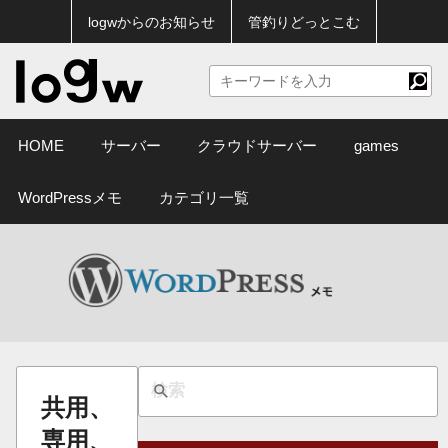
logwからのお知らせ
管釣りどっとこむ
HOME
サーバー
クラウドサーバー
games
WordPressメモ
カテゴリ一覧
共用、
専用、