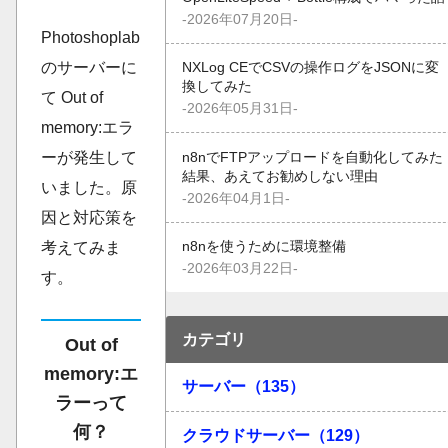
-2026年07月20日-
Photoshoplab
のサーバーに
NXLog CEでCSVの操作ログをJSONに変
換してみた
て Out of
-2026年05月31日-
memory:エラ
ーが発生して
n8nでFTPアップロードを自動化してみた
結果、あえてお勧めしない理由
いました。原
-2026年04月1日-
因と対応策を
考えてみま
n8nを使うために環境整備
-2026年03月22日-
す。
カテゴリ
Out of
memory:エ
サーバー（135）
ラーって
何？
クラウドサーバー（129）