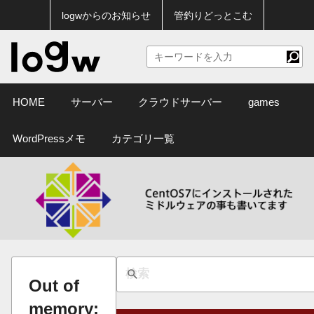
logwからのお知らせ
管釣りどっとこむ
HOME
サーバー
クラウドサーバー
games
WordPressメモ
カテゴリ一覧
Out of
memory: