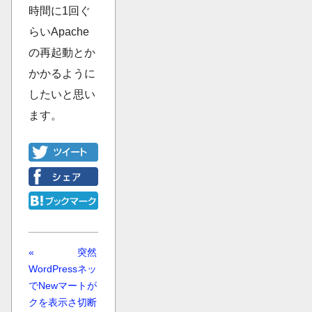
時間に1回ぐ
らいApache
の再起動とか
かかるように
したいと思い
ます。
«
突然
WordPress
ネッ
でNewマー
トが
クを表示さ
切断