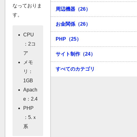
なっておりま
周辺機器（26）
す。
お金関係（26）
CPU
PHP（25）
：2コ
ア
サイト制作（24）
メモ
すべてのカテゴリ
リ：
1GB
Apach
e：2.4
PHP
：5.ｘ
系