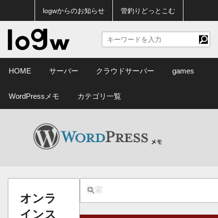
logwからのお知らせ
管釣りどっとこむ
HOME
サーバー
クラウドサーバー
games
WordPressメモ
カテゴリ一覧
オンラ
インス