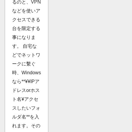
るのと、VPN
などを使いア
クセスできる
台を限定する
事になりま
す。 自宅な
どでネットワ
ークに繫ぐ
時、Windows
なら**¥¥IPア
ドレスorホス
ト名¥アクセ
スしたいフォ
ルダ名**を入
れます。その