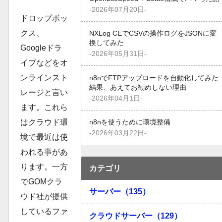
-2026年07月20日-
ドロップボッ
クス、
NXLog CEでCSVの操作ログをJSONに変
換してみた
Googleドラ
-2026年05月31日-
イブなどをオ
ンラインスト
n8nでFTPアップロードを自動化してみた
結果、あえてお勧めしない理由
レージと言い
-2026年04月1日-
ます。これら
はクラウド環
n8nを使うために環境整備
-2026年03月22日-
境で最近は使
われる事があ
ります。一方
カテゴリ
でGOMクラ
サーバー（135）
ウド社が提供
しているファ
クラウドサーバー（129）