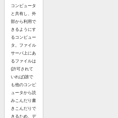
コンピュータ
と共有し、外
部から利用で
きるようにす
るコンピュー
タ。ファイル
サーバ上にあ
るファイルは
(許可されて
いれば)誰で
も他のコンピ
ュータから読
みこんだり書
きこんだりで
きるため、デ