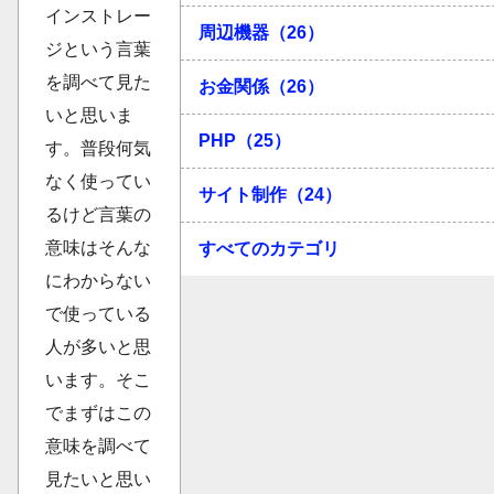
インストレー
周辺機器（26）
ジという言葉
を調べて見た
お金関係（26）
いと思いま
PHP（25）
す。普段何気
なく使ってい
サイト制作（24）
るけど言葉の
意味はそんな
すべてのカテゴリ
にわからない
で使っている
人が多いと思
います。そこ
でまずはこの
意味を調べて
見たいと思い